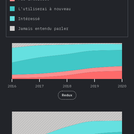
L'utiliserai à nouveau
Intéressé
Jamais entendu parler
2016
2017
2018
2019
2020
2016
2017
2018
2019
2020
Redux
2016
2017
2018
2019
2020