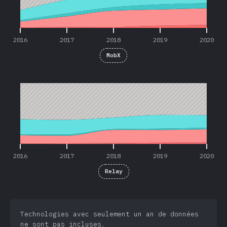
2016
2017
2018
2019
2020
MobX
2016
2017
2018
2019
2020
2016
2017
2018
2019
2020
Relay
Technologies avec seulement un an de données
ne sont pas incluses.