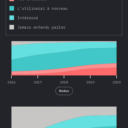
L'utiliserai à nouveau
Intéressé
Jamais entendu parler
2016
2017
2018
2019
2020
2016
2017
2018
2019
2020
Redux
2016
2017
2018
2019
2020