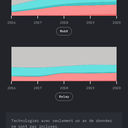
2016
2017
2018
2019
2020
MobX
2016
2017
2018
2019
2020
2016
2017
2018
2019
2020
Relay
Technologies avec seulement un an de données
ne sont pas incluses.