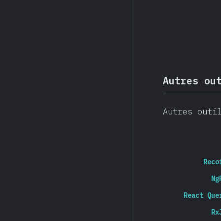
Autres ou
Autres outi
Reco
Ng
React Que
Rx