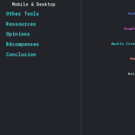
Mobile & Desktop
Other Tools
Red
Ressources
Graph
Opinions
Récompenses
Apollo Clie
Conclusion
Mo
Rel