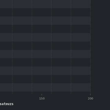
150
200
sateurs