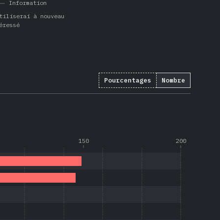
Information
tiliserai à nouveau
éressé
Pourcentages
Nombre
150
200