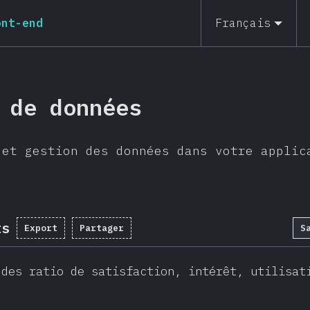
ont-end
Français
 de données
 et gestion des données dans votre applic
ts
Export
Partager
S
 des ratio de satisfaction, intérêt, utilisat