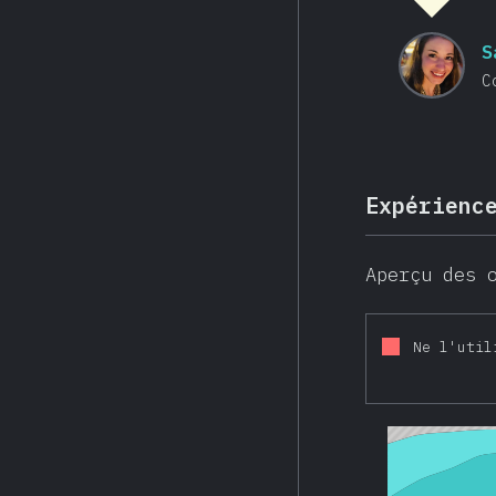
S
C
Expérienc
Aperçu des 
Ne l'util
2016
2017
2018
201