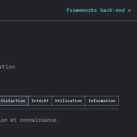
Frameworks back-end
»
ation
atisfaction
Intérêt
Utilisation
Information
ion et connaissance.