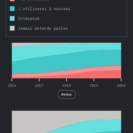
L'utiliserai à nouveau
Intéressé
Jamais entendu parler
2016
2017
2018
2019
2020
2016
2017
2018
2019
2020
Redux
2016
2017
2018
2019
2020