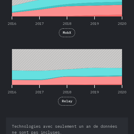
2016
2017
2018
2019
2020
MobX
2016
2017
2018
2019
2020
2016
2017
2018
2019
2020
Relay
Technologies avec seulement un an de données
ne sont pas incluses.