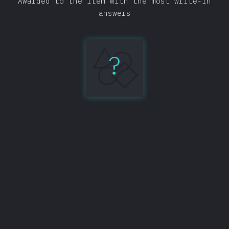
Awarded to the item with the most write-in
answers
?
IntelliJ
IDEA
134
Teilen