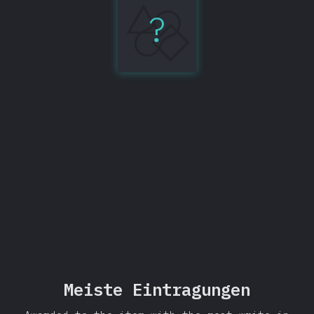
?
GraphQL
86%
Teilen
Meiste Eintragungen