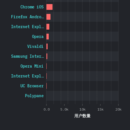
Chrome iOS
Firefox Andro…
Internet Expl…
Opera
Vivaldi
Samsung Inter…
Opera Mini
Internet Expl…
UC Browser
Polypane
0.0
5.0k
10k
15k
20k
用户数量