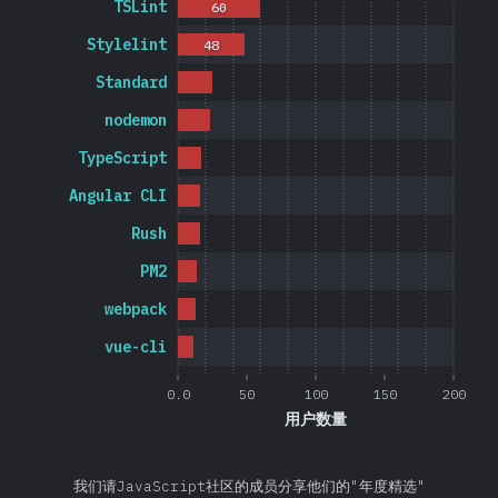
TSLint
60
Stylelint
48
Standard
nodemon
TypeScript
Angular CLI
Rush
PM2
webpack
vue-cli
0.0
50
100
150
200
用户数量
我们请JavaScript社区的成员分享他们的"年度精选"