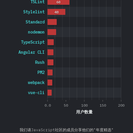
TSLint
60
Stylelint
48
Standard
nodemon
TypeScript
Angular CLI
Rush
PM2
webpack
vue-cli
0.0
50
100
150
200
用户数量
我们请JavaScript社区的成员分享他们的"年度精选"