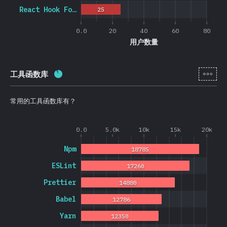
React Hook Fo…
25
0.0
20
40
60
80
用户数量
[zh-
工具函数库
完成率:
88.3
%
(
20974
)
常用的工具函数库有？
0.0
5.0k
10k
15k
20k
Npm
18785
ESLint
17260
Prettier
14880
Babel
12786
Yarn
12350