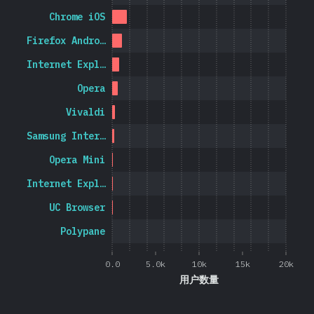
Chrome iOS
Firefox Andro…
Internet Expl…
Opera
Vivaldi
Samsung Inter…
Opera Mini
Internet Expl…
UC Browser
Polypane
0.0
5.0k
10k
15k
20k
用户数量