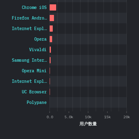
Chrome iOS
Firefox Andro…
Internet Expl…
Opera
Vivaldi
Samsung Inter…
Opera Mini
Internet Expl…
UC Browser
Polypane
0.0
5.0k
10k
15k
20k
用户数量