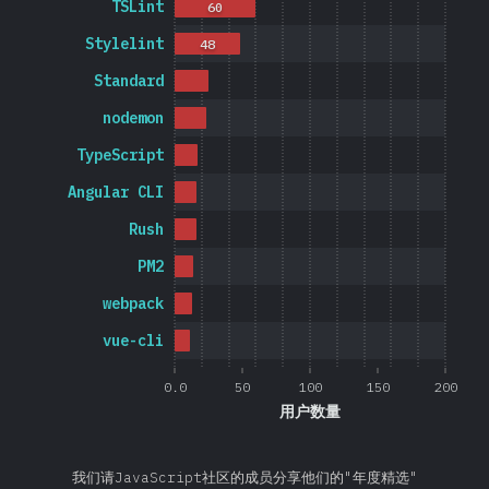
TSLint
60
Stylelint
48
Standard
nodemon
TypeScript
Angular CLI
Rush
PM2
webpack
vue-cli
0.0
50
100
150
200
用户数量
我们请JavaScript社区的成员分享他们的"年度精选"