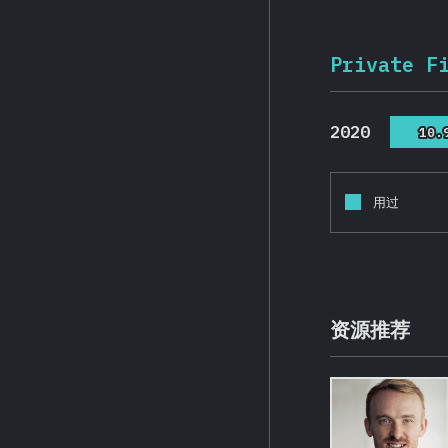
Private F
2020
10.
10.
用过
资源推荐