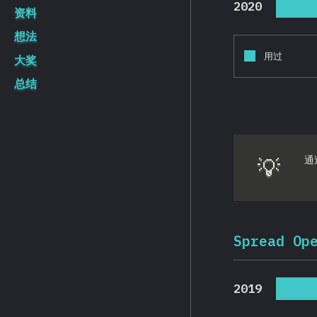
2020
资料
想法
用过
大奖
总结
💡
通
Spread Op
2019