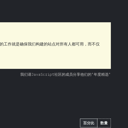
们的工作就是确保我们构建的站点对所有人都可用，而不仅
我们请JavaScript社区的成员分享他们的"年度精选"
百分比
数量