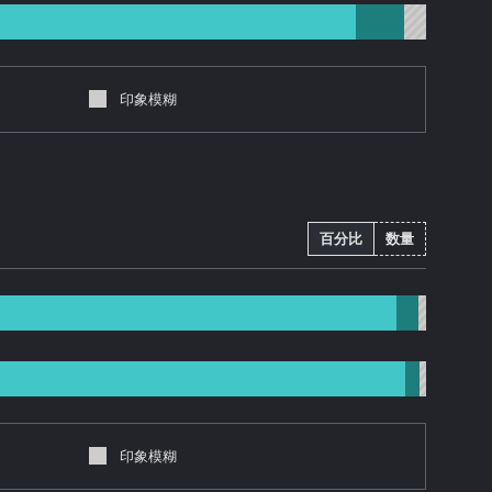
印象模糊
百分比
数量
印象模糊