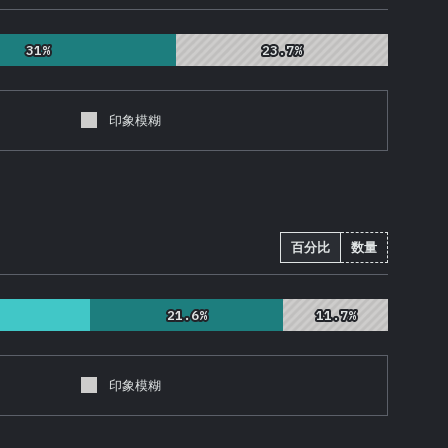
31%
31%
23.7%
23.7%
印象模糊
百分比
数量
21.6%
21.6%
11.7%
11.7%
印象模糊