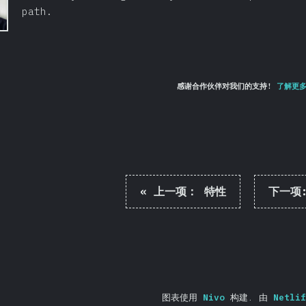
path.
感谢合作伙伴对我们的支持!
了解更
«
上一项：
特性
下一项
图表使用
Nivo
构建.
由
Netlif