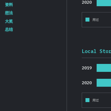
2020
资料
想法
用过
大奖
总结
Local Sto
2019
2020
用过