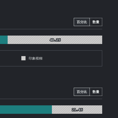
百分比
数量
40.2%
40.2%
印象模糊
百分比
数量
21.4%
21.4%