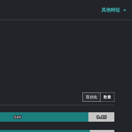
其他特征
»
百分比
数量
54%
54%
9.8%
9.8%