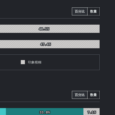
百分比
数量
48.5%
48.5%
47.4%
47.4%
印象模糊
百分比
数量
33.8%
33.8%
7.1%
7.1%