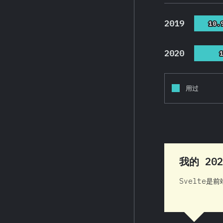
2019
10.
10.
2020
用过
我的 20
Svelte