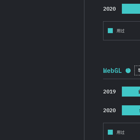
2020
用过
WebGL
完成
2019
2020
用过