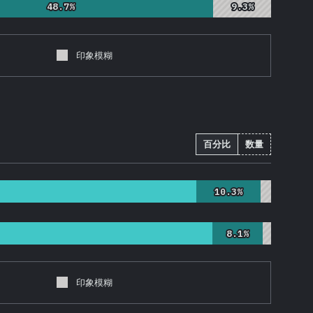
48.7%
48.7%
9.3%
9.3%
印象模糊
百分比
数量
10.3%
10.3%
8.1%
8.1%
印象模糊