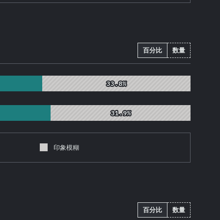
百分比
数量
33.8%
33.8%
31.9%
31.9%
印象模糊
百分比
数量