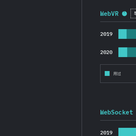
WebVR
完成
2019
2020
用过
WebSocket
2019