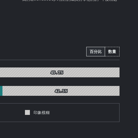
百分比
数量
45.7%
45.7%
42.5%
42.5%
印象模糊