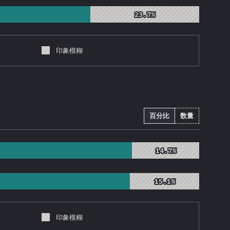
23.7%
23.7%
印象模糊
百分比
数量
14.7%
14.7%
15.1%
15.1%
印象模糊