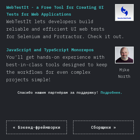
WebTestIt - a Free Tool for Creating UI
Tests for Web Applications
WebTestIt lets developers build
reliable and efficient UI web tests
for Selenium and Protractor. Check it out.
JavaScript and TypeScript Monorepos
You'll get hands-on experience with
best-in-class tools designed to keep
Mike
the workflows for even complex
North
projects simple!
Спасибо нашим партнёрам за поддержку!
Подробнее.
«
Бэкенд-фреймворки
Сборщики
»