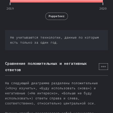
2019
2020
Puppeteer
Не учитываются технологии, данные по которым
есть только за один год.
Сравнение положительных и негативных
[ru-
ответов
На следующей диаграмме разделены положительные
(«Хочу изучить», «Буду использовать снова») и
негативные («Не интересно», «Больше не буду
использовать») ответы справа и слева,
соответственно, относительно центральной оси.