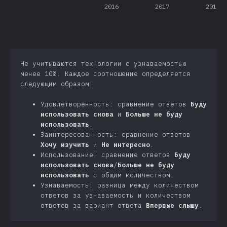
2016
2017
2018
Не учитываются технологии с узнаваемостью
менее 10%. Каждое соотношение определяется
следующим образом:
Удовлетворённость: сравнение ответов
Буду
использовать снова
и
Больше не буду
использовать
.
Заинтересованность: сравнение ответов
Хочу изучить
и
Не интересно
.
Использование: сравнение ответов
Буду
использовать снова
/
Больше не буду
использовать
с общим количеством.
Узнаваемость: разница между количеством
ответов за узнаваемость и количеством
ответов за вариант ответа
Впервые слышу
.