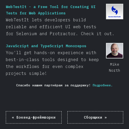
WebTestIt - a Free Tool for Creating UI
Tests for Web Applications
WebTestIt lets developers build
reliable and efficient UI web tests
for Selenium and Protractor. Check it out.
JavaScript and TypeScript Monorepos
You'll get hands-on experience with
best-in-class tools designed to keep
Mike
the workflows for even complex
North
projects simple!
Спасибо нашим партнёрам за поддержку!
Подробнее.
«
Бэкенд-фреймворки
Сборщики
»