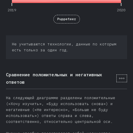
2019
2020
Puppeteer
Не учитываются технологии, данные по которым
есть только за один год.
Сравнение положительных и негативных
[ru-
ответов
На следующей диаграмме разделены положительные
(«Хочу изучить», «Буду использовать снова») и
негативные («Не интересно», «Больше не буду
использовать») ответы справа и слева,
соответственно, относительно центральной оси.