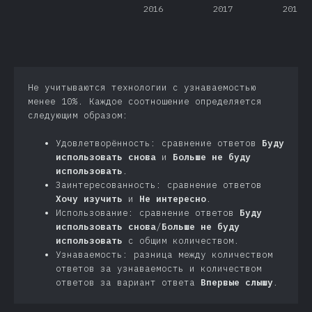
2016
2017
2018
Не учитываются технологии с узнаваемостью
менее 10%. Каждое соотношение определяется
следующим образом:
Удовлетворённость: сравнение ответов
Буду
использовать снова
и
Больше не буду
использовать
.
Заинтересованность: сравнение ответов
Хочу изучить
и
Не интересно
.
Использование: сравнение ответов
Буду
использовать снова
/
Больше не буду
использовать
с общим количеством.
Узнаваемость: разница между количеством
ответов за узнаваемость и количеством
ответов за вариант ответа
Впервые слышу
.