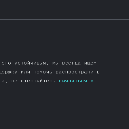
 его устойчивым, мы всегда ищем
держку или помочь распространить
ста, не стесняйтесь
связаться с