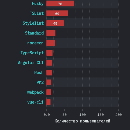
Husky
76
TSLint
60
Stylelint
48
Standard
nodemon
TypeScript
Angular CLI
Rush
PM2
webpack
vue-cli
0.0
50
100
150
200
Количество пользователей