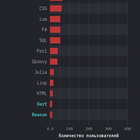
CSS
Lua
F#
SQL
Perl
Groovy
Julia
Lisp
HTML
Dart
Reason
0.0
100
200
300
400
Количество пользователей