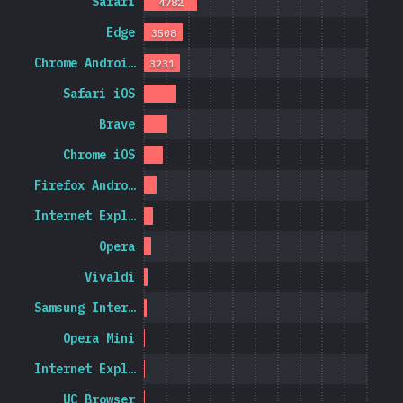
Safari
4782
Edge
3508
Chrome Androi…
3231
Safari iOS
Brave
Chrome iOS
Firefox Andro…
Internet Expl…
Opera
Vivaldi
Samsung Inter…
Opera Mini
Internet Expl…
UC Browser