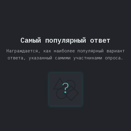
Самый популярный ответ
Награждается, как наиболее популярный вариант
ответа, указанный самими участниками опроса.
?
IntelliJ
IDEA
134