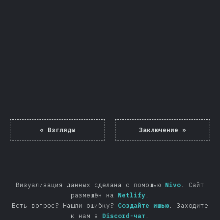
Поделиться
«
Взгляды
Заключение
»
Визуализация данных сделана с помощью
Nivo
.
Сайт
размещён на
Netlify
.
Есть вопрос? Нашли ошибку?
Создайте ишью
.
Заходите
к нам в
Discord-чат
.