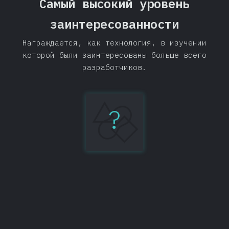
Самый высокий уровень
заинтересованности
Награждается, как технология, в изучении
которой были заинтересованы больше всего
разработчиков.
?
GraphQL
Поделиться