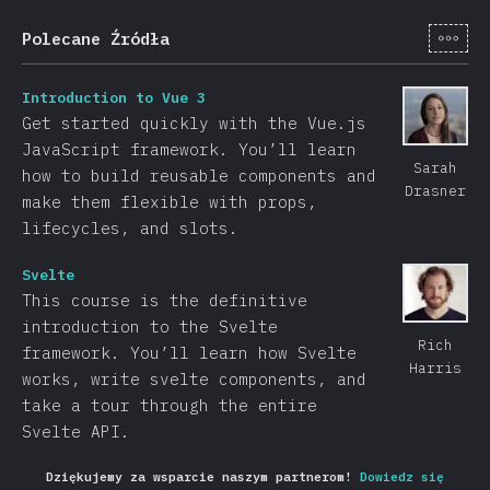
[pl-
Polecane Źródła
Introduction to Vue 3
Get started quickly with the Vue.js
JavaScript framework. You’ll learn
Sarah
how to build reusable components and
Drasner
make them flexible with props,
lifecycles, and slots.
Svelte
This course is the definitive
introduction to the Svelte
Rich
framework. You’ll learn how Svelte
Harris
works, write svelte components, and
take a tour through the entire
Svelte API.
Dziękujemy za wsparcie naszym partnerom!
Dowiedz się