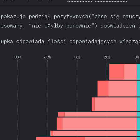
 pokazuje podział pozytywnych(“chce się naucz
resowany, “nie użyłby ponownie”) doświadczeń 
łupka odpowiada ilości odpowiadających wiedzą
80%
60%
40%
20%
0%