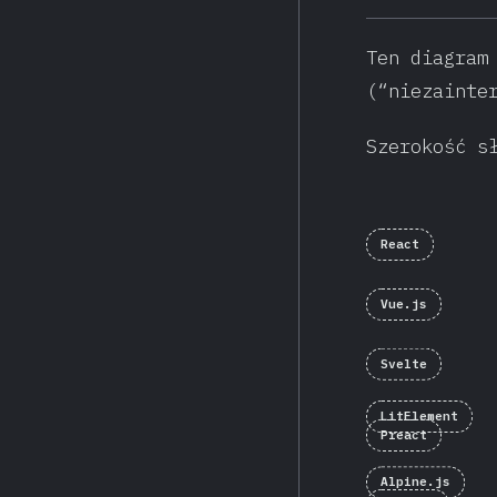
Ten diagram
(“niezainte
Szerokość s
React
Vue.js
Svelte
LitElement
Preact
Alpine.js