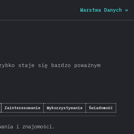
Warstwa Danych
»
zybko staje się bardzo poważnym
Zainteresowanie
Wykorzystywanie
Świadomość
wania i znajomości.