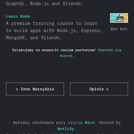
GraphQL, Node.js and friends.
Learn Node
A premium training course to learn
Wes Bos
to build apps with Node.js, Express,
MongoDB, and friends.
Dziękujemy za wsparcie naszym partnerom!
Dowiedz się
więcej.
«
Inne Narzędzia
Opinie
»
Wykresy zbudowane przy użyciu
Nivo
.
Hosted by
Netlify
.