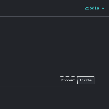
Źródła
»
Procent
Liczba