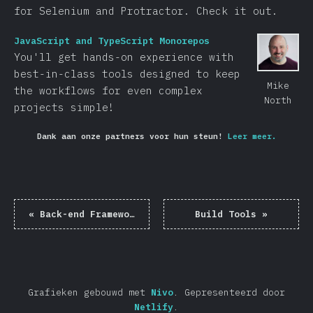
for Selenium and Protractor. Check it out.
JavaScript and TypeScript Monorepos
You'll get hands-on experience with
best-in-class tools designed to keep
Mike
the workflows for even complex
North
projects simple!
Dank aan onze partners voor hun steun!
Leer meer.
«
Back-end Frameworks
Build Tools
»
Grafieken gebouwd met
Nivo
.
Gepresenteerd door
Netlify
.