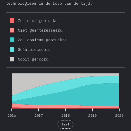
technologieën in de loop van de tijd.
Zou niet gebruiken
Niet geïnteresseerd
Zou opnieuw gebruiken
Geïnteresseerd
Nooit gehoord
2016
2017
2018
2019
2020
2016
2017
2018
2019
2020
Jest