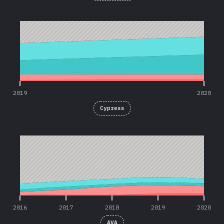
2019
2020
2019
2020
Cypress
2016
2017
2018
2019
2020
2016
2017
2018
2019
2020
AVA