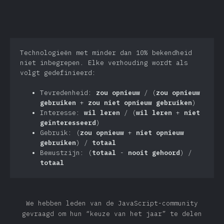
Technologieën met minder dan 10% bekendheid
niet inbegrepen. Elke verhouding wordt als
volgt gedefinieerd:
Tevredenheid:
zou opnieuw
/ (
zou opnieuw
gebruiken
+
zou niet opnieuw gebruiken
)
Interesse:
wil leren
/ (
wil leren
+
niet
geïnteresseerd
)
Gebruik: (
zou opnieuw
+
niet opnieuw
gebruiken
) /
totaal
Bewustzijn: (
totaal
-
nooit gehoord
) /
totaal
We hebben leden van de JavaScript-community
gevraagd om hun “keuze van het jaar” te delen