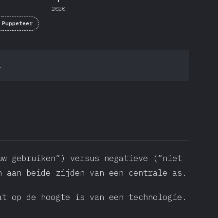
2020
Puppeteer
.
uw gebruiken”) versus negatieve (“niet
n aan beide zijden van een centrale as.
at op de hoogte is van een technologie.