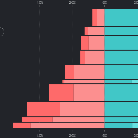
40%
20%
0%
2
40%
20%
0%
2