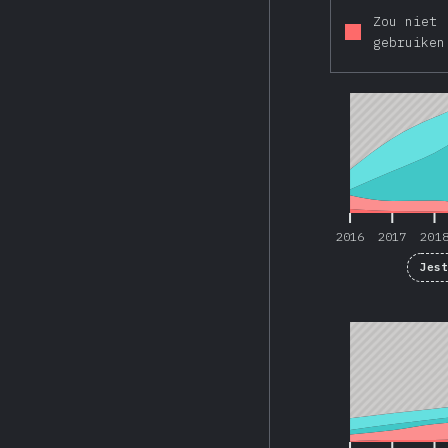
Zou niet
gebruiken
2016
2017
201
2016
2017
201
Jes
2016
2017
201