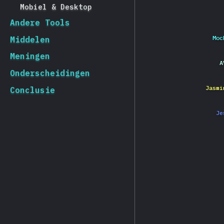
Mobiel & Desktop
Andere Tools
Moc
Middelen
Meningen
A
Onderscheidingen
Jasmi
Conclusie
Je