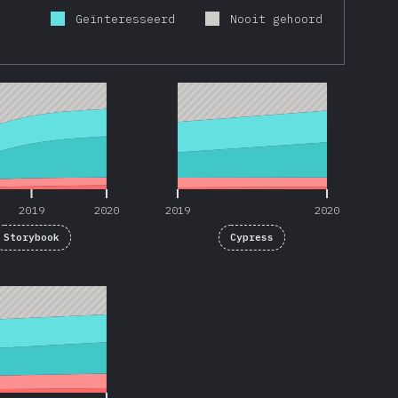
Geïnteresseerd
Nooit gehoord
2019
2020
2019
2020
2019
2020
2019
2020
Storybook
Cypress
2020