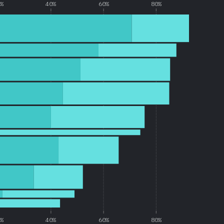
0%
40%
60%
80%
0%
40%
60%
80%