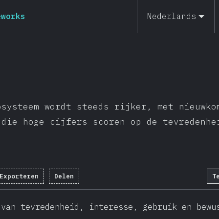
eworks
Nederlands
osysteem wordt steeds rijker, met nieuwko
 die hoge cijfers scoren op de tevredenhe
Exporteren
Delen
T
 van tevredenheid, interesse, gebruik en bewu