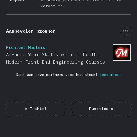
verwerken
[nl-
Aanbevolen bronnen
Frontend Masters
Advance Your Skills with In-Depth,
Modern Front-End Engineering Courses
Dank aan onze partners voor hun steun!
Leer meer.
«
T-shirt
Functies
»