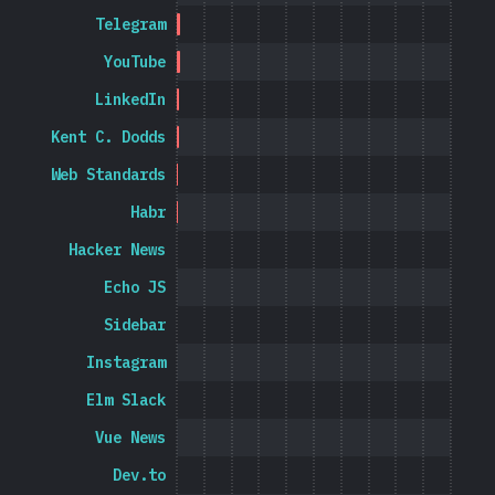
Telegram
YouTube
LinkedIn
Kent C. Dodds
Web Standards
Habr
Hacker News
Echo JS
Sidebar
Instagram
Elm Slack
Vue News
Dev.to