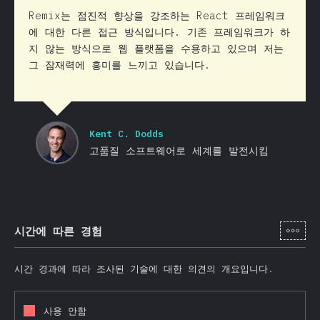
Remix는 점진적 향상을 강조하는 React 프레임워크
에 대한 다른 접근 방식입니다. 기존 프레임워크가 하
지 않는 방식으로 웹 플랫폼을 수용하고 있으며 저는
그 잠재력에 흥미를 느끼고 있습니다.
Kent C. Dodds
고품질 소프트웨어로 세계를 발전시킴
[ko-
시간에 따른 경험
시간 경과에 따라 조사된 기술에 대한 의견의 개요입니다.
사용 안함