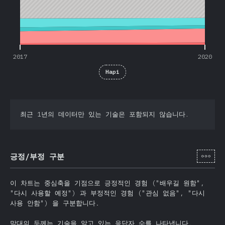
2017
2020
Hapi
최근 1년의 데이터만 있는 기술은 포함되지 않습니다.
[ko-
긍정/부정 구분
이 차트는 중심축을 기점으로 긍정적인 경험 ("배우길 원함",
"다시 사용할 예정") 과 부정적인 경험 ("관심 없음", "다시
사용 안함") 을 구분합니다.
막대의 두께는 기술을 알고 있는 응답자 수를 나타냅니다.