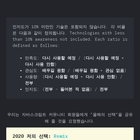
인지도가 10% 미만인 기술은 포함되지 않습니다. 각 비율
은 다음과 같이 정의됩니다. Technologies with less
than 10% awareness not included. Each ratio is
defined as follows:
만족도:
다시 사용할 예정
/ (
다시 사용할 예정
+
다시 사용 안함
)
관심도:
배우길 원함
/ (
배우길 원함
+
관심 없음
)
사용량: (
다시 사용할 예정
+
다시 사용 안함
) /
전부
인지도: (
전부
-
들어본 적 없음
) /
전부
우리는 자바스크립트 커뮤니티 회원들에게 "올해의 선택"을 공유
해 줄 것을 요청했습니다.
2020 저의 선택:
Remix