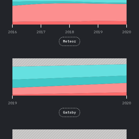
2016
2017
2018
2019
2020
Meteor
2019
2020
2019
2020
Gatsby
2017
2020