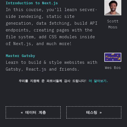
Introduction to Next.js
In this course, you'll learn server-
side rendering, static site
Scott
generation, data fetching, build API
Moss
endpoints, creating pages with the
file system, add CSS modules inside
of Next.js, and much more!
Master Gatsby
Learn to build & style websites with
Wes Bos
Gatsby, React.js and friends.
우리를 지원해 준 파트너들께 감사 드립니다!
더 알아보기.
«
데이터 계층
테스팅
»