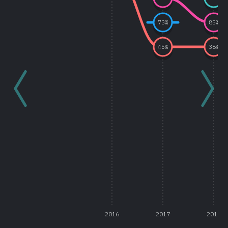
73
%
85
%
45
%
38
%
2016
2017
2018