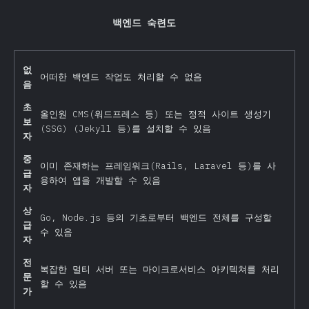
백엔드 숙련도
없
어떠한 백엔드 작업도 처리할 수 없음
음
초
올인원 CMS(워드프레스 등) 또는 정적 사이트 생성기
보
(SSG) (Jekyll 등)를 설치할 수 있음
자
중
이미 존재하는 프레임워크(Rails, Laravel 등)를 사
급
용하여 앱을 개발할 수 있음
자
상
Go, Node.js 등의 기초로부터 백엔드 전체를 구성할
급
수 있음
자
전
복잡한 멀티 서버 또는 마이크로서비스 아키텍쳐를 처리
문
할 수 있음
가