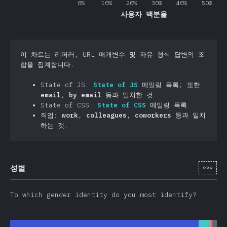
0%
10%
20%
30%
40%
50%
사용자 백분율
이 차트는 리퍼러, URL 매개변수 및 자유 형식 답변의 조
합을 집계합니다.
State of JS:
State of JS
메일링 목록; 또한
email
,
by email
등과 일치한 것.
State of CSS:
State of CSS
메일링 목록.
직업:
work
,
colleagues
,
coworkers
등과 일치
하는 것.
[ko-
성별
To which gender identity do you most identify?