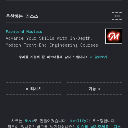
[ko-
추천하는 리소스
Frontend Masters
Advance Your Skills with In-Depth,
Modern Front-End Engineering Courses
우리를 지원해 준 파트너들께 감사 드립니다!
더 알아보기.
«
티셔츠
기능
»
차트는
Nivo
로 만들어졌습니다.
Netlify
가 호스팅합니다.
질문이 있나요? 버그를 발견하셨나요?
이슈를 남겨주세요
.
디스