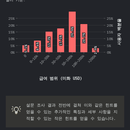
25%
25%
사용자 백분율
20%
20%
29.9%
29.9%
15%
15%
20.7%
20.7%
17.5%
17.5%
10%
10%
15.3%
15.3%
8.6%
8.6%
5%
5%
5.1%
5.1%
2.9%
2.9%
0%
0%
0
0~10k
10~30k
30~50k
50~100k
100~200k
>200k
급여 범위 (미화 USD)
설문 조사 결과 전반에 걸쳐 이와 같은 힌트를
💡
얻을 수 있는 추가적인 특징과 세부 사항을 지
적할 수 있는 작은 힌트를 얻을 수 있습니다.