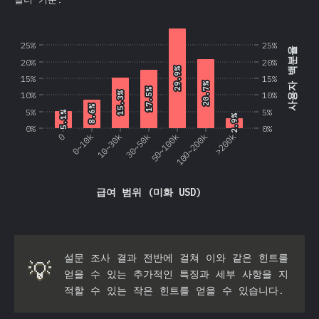
25%
25%
사용자 백분율
20%
20%
29.9%
29.9%
15%
15%
20.7%
20.7%
17.5%
17.5%
10%
10%
15.3%
15.3%
8.6%
8.6%
5%
5%
5.1%
5.1%
2.9%
2.9%
0%
0%
0
0~10k
10~30k
30~50k
50~100k
100~200k
>200k
급여 범위 (미화 USD)
설문 조사 결과 전반에 걸쳐 이와 같은 힌트를
💡
얻을 수 있는 추가적인 특징과 세부 사항을 지
적할 수 있는 작은 힌트를 얻을 수 있습니다.