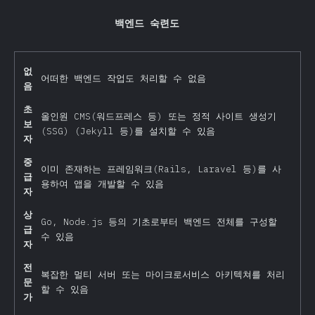
백엔드 숙련도
없
어떠한 백엔드 작업도 처리할 수 없음
음
초
올인원 CMS(워드프레스 등) 또는 정적 사이트 생성기
보
(SSG) (Jekyll 등)를 설치할 수 있음
자
중
이미 존재하는 프레임워크(Rails, Laravel 등)를 사
급
용하여 앱을 개발할 수 있음
자
상
Go, Node.js 등의 기초로부터 백엔드 전체를 구성할
급
수 있음
자
전
복잡한 멀티 서버 또는 마이크로서비스 아키텍쳐를 처리
문
할 수 있음
가