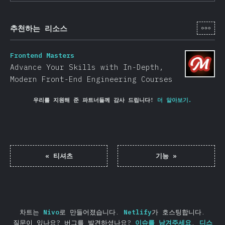
[ko-
추천하는 리소스
Frontend Masters
Advance Your Skills with In-Depth,
Modern Front-End Engineering Courses
우리를 지원해 준 파트너들께 감사 드립니다!
더 알아보기.
«
티셔츠
기능
»
차트는
Nivo
로 만들어졌습니다.
Netlify
가 호스팅합니다.
질문이 있나요? 버그를 발견하셨나요?
이슈를 남겨주세요
.
디스