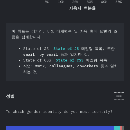
0%
10%
20%
30%
40%
50%
사용자 백분율
이 차트는 리퍼러, URL 매개변수 및 자유 형식 답변의 조
합을 집계합니다.
State of JS:
State of JS
메일링 목록; 또한
email
,
by email
등과 일치한 것.
State of CSS:
State of CSS
메일링 목록.
직업:
work
,
colleagues
,
coworkers
등과 일치
하는 것.
[ko-
성별
To which gender identity do you most identify?