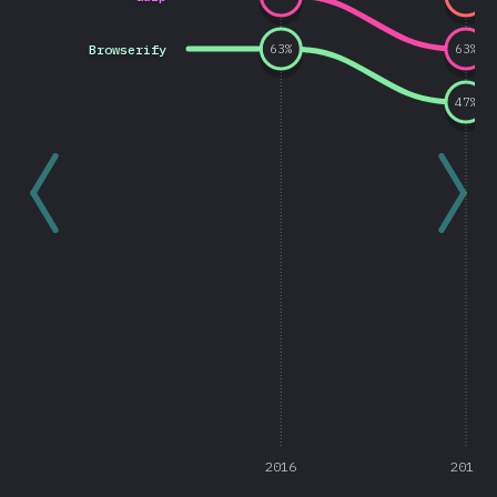
Browserify
63
%
63
%
47
%
2016
2017