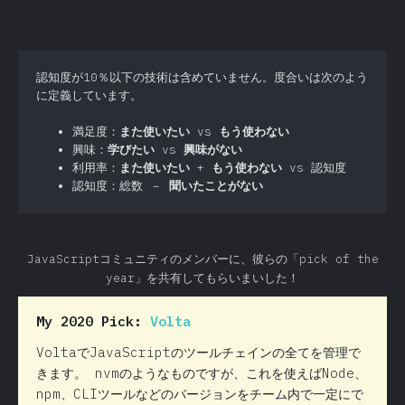
認知度が10％以下の技術は含めていません。度合いは次のよう
に定義しています。
満足度：
また使いたい
vs
もう使わない
興味：
学びたい
vs
興味がない
利用率：
また使いたい
+
もう使わない
vs 認知度
認知度：総数 －
聞いたことがない
JavaScriptコミュニティのメンバーに、彼らの「pick of the
year」を共有してもらいまいした！
My 2020 Pick:
Volta
VoltaでJavaScriptのツールチェインの全てを管理で
きます。 nvmのようなものですが、これを使えばNode、
npm、CLIツールなどのバージョンをチーム内で一定にで