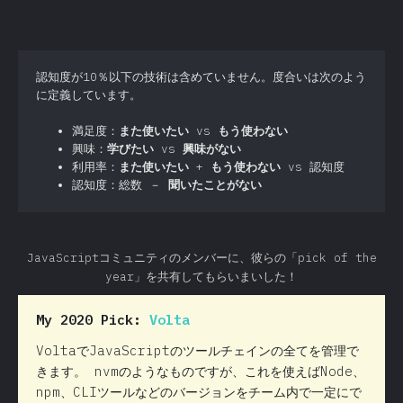
認知度が10％以下の技術は含めていません。度合いは次のよう
に定義しています。
満足度：
また使いたい
vs
もう使わない
興味：
学びたい
vs
興味がない
利用率：
また使いたい
+
もう使わない
vs 認知度
認知度：総数 －
聞いたことがない
JavaScriptコミュニティのメンバーに、彼らの「pick of the
year」を共有してもらいまいした！
My 2020 Pick:
Volta
VoltaでJavaScriptのツールチェインの全てを管理で
きます。 nvmのようなものですが、これを使えばNode、
npm、CLIツールなどのバージョンをチーム内で一定にで