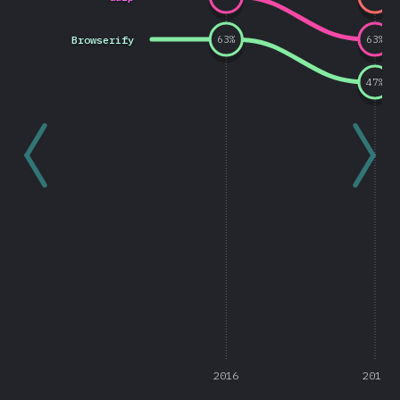
Browserify
63
%
63
%
47
%
2016
2017