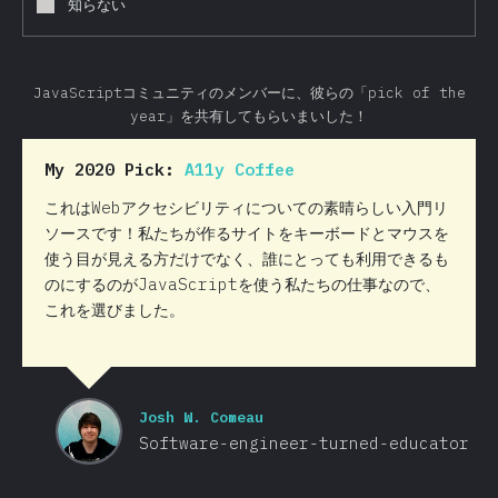
知らない
JavaScriptコミュニティのメンバーに、彼らの「pick of the
year」を共有してもらいまいした！
My 2020 Pick:
A11y Coffee
これはWebアクセシビリティについての素晴らしい入門リ
ソースです！私たちが作るサイトをキーボードとマウスを
使う目が見える方だけでなく、誰にとっても利用できるも
のにするのがJavaScriptを使う私たちの仕事なので、
これを選びました。
Josh W. Comeau
Software-engineer-turned-educator