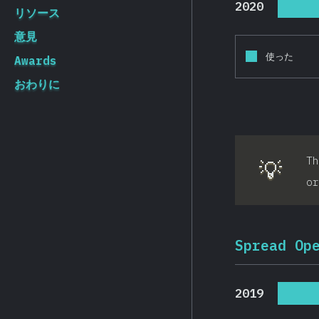
2020
リソース
意見
使った
Awards
おわりに
T
💡
or
Spread Op
2019