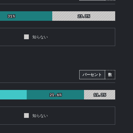
31%
31%
23.7%
23.7%
知らない
パーセント
数
21.6%
21.6%
11.7%
11.7%
知らない