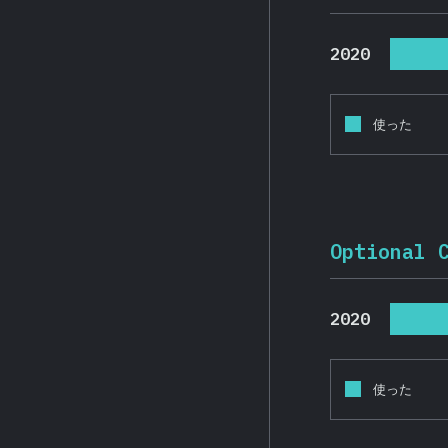
2020
使った
Optional 
2020
使った