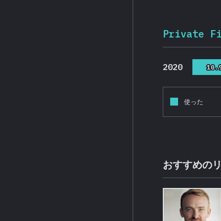
Private F
2020
10.
10.
使った
おすすめの