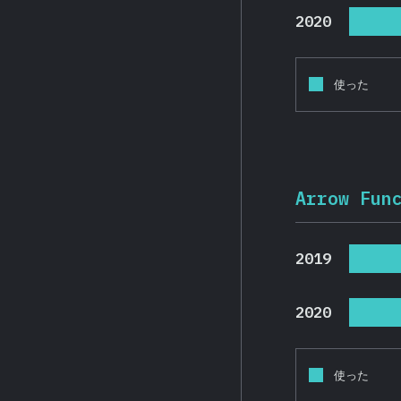
2020
使った
Arrow Fun
2019
2020
使った