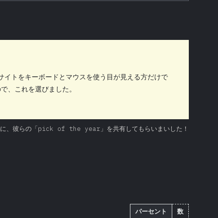
るサイトをキーボードとマウスを使う目が見える方だけで
ので、これを選びました。
ーに、彼らの「pick of the year」を共有してもらいまいした！
パーセント
数