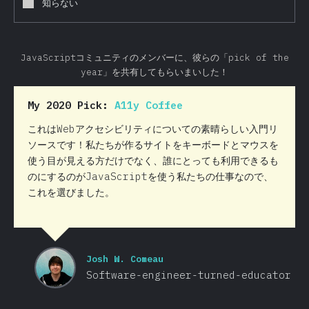
知らない
JavaScriptコミュニティのメンバーに、彼らの「pick of the
year」を共有してもらいまいした！
My 2020 Pick:
A11y Coffee
これはWebアクセシビリティについての素晴らしい入門リ
ソースです！私たちが作るサイトをキーボードとマウスを
使う目が見える方だけでなく、誰にとっても利用できるも
のにするのがJavaScriptを使う私たちの仕事なので、
これを選びました。
Josh W. Comeau
Software-engineer-turned-educator