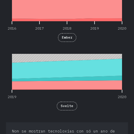
2016
2017
2018
2019
2020
Ember
2019
2020
2019
2020
Svelte
Non se mostran tecnoloxías con só un ano de