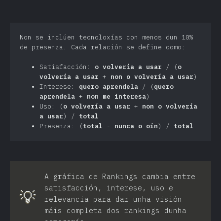
Non se inclúen tecnoloxías con menos dun 10%
de presenza. Cada relación se define como:
Satisfacción:
o volvería a usar
/ (
o
volvería a usar
+
non o volvería a usar
)
Interese:
quero aprendela
/ (
quero
aprendela
+
non me interesa
)
Uso: (
o volvería a usar
+
non o volvería
a usar
) /
total
Presenza: (
total
-
nunca o oín
) /
total
A gráfica de Rankings cambia entre
satisfacción, interese, uso e
💡
relevancia para dar unha visión
máis completa dos rankings dunha