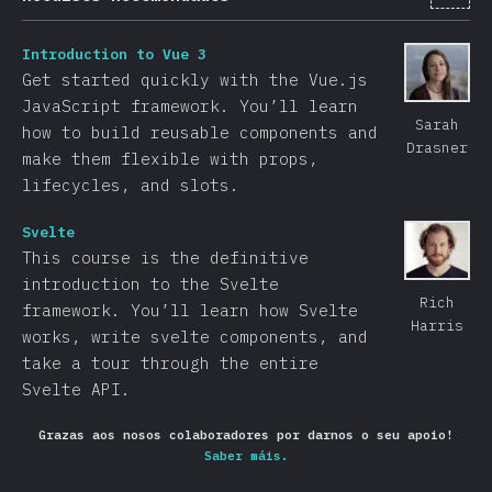
Introduction to Vue 3
Get started quickly with the Vue.js
JavaScript framework. You’ll learn
Sarah
how to build reusable components and
Drasner
make them flexible with props,
lifecycles, and slots.
Svelte
This course is the definitive
introduction to the Svelte
Rich
framework. You’ll learn how Svelte
Harris
works, write svelte components, and
take a tour through the entire
Svelte API.
Grazas aos nosos colaboradores por darnos o seu apoio!
Saber máis.