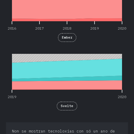
2016
2017
2018
2019
2020
Ember
2019
2020
2019
2020
Svelte
Non se mostran tecnoloxías con só un ano de