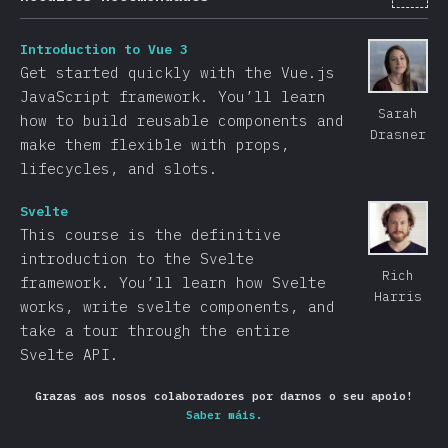
Introduction to Vue 3
Get started quickly with the Vue.js
JavaScript framework. You’ll learn
Sarah
how to build reusable components and
Drasner
make them flexible with props,
lifecycles, and slots.
Svelte
This course is the definitive
introduction to the Svelte
Rich
framework. You’ll learn how Svelte
Harris
works, write svelte components, and
take a tour through the entire
Svelte API.
Grazas aos nosos colaboradores por darnos o seu apoio!
Saber máis.