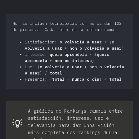
Non se inclúen tecnoloxías con menos dun 10%
de presenza. Cada relación se define como:
Satisfacción:
o volvería a usar
/ (
o
volvería a usar
+
non o volvería a usar
)
Interese:
quero aprendela
/ (
quero
aprendela
+
non me interesa
)
Uso: (
o volvería a usar
+
non o volvería
a usar
) /
total
Presenza: (
total
-
nunca o oín
) /
total
A gráfica de Rankings cambia entre
satisfacción, interese, uso e
💡
relevancia para dar unha visión
máis completa dos rankings dunha