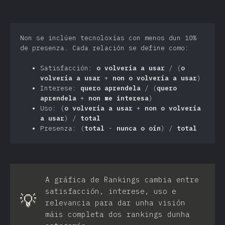
Non se inclúen tecnoloxías con menos dun 10%
de presenza. Cada relación se define como:
Satisfacción:
o volvería a usar
/ (
o
volvería a usar
+
non o volvería a usar
)
Interese:
quero aprendela
/ (
quero
aprendela
+
non me interesa
)
Uso: (
o volvería a usar
+
non o volvería
a usar
) /
total
Presenza: (
total
-
nunca o oín
) /
total
A gráfica de Rankings cambia entre
satisfacción, interese, uso e
💡
relevancia para dar unha visión
máis completa dos rankings dunha