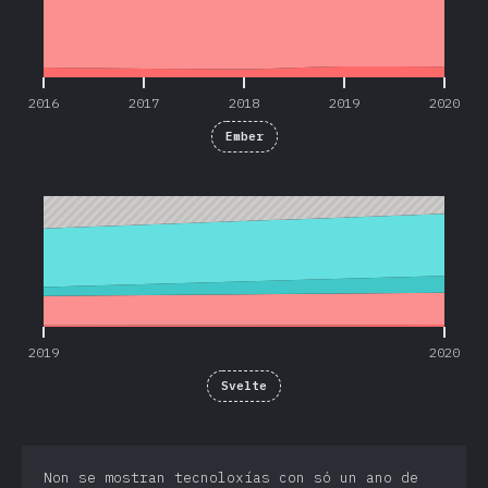
2016
2017
2018
2019
2020
Ember
2019
2020
2019
2020
Svelte
Non se mostran tecnoloxías con só un ano de