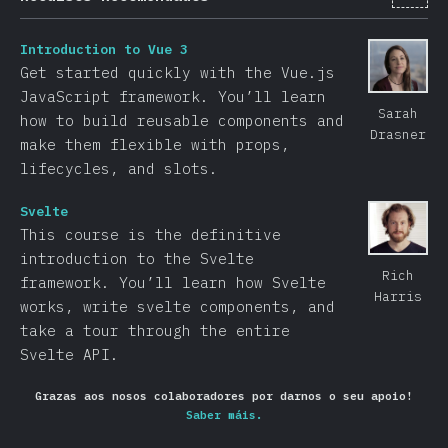
Introduction to Vue 3
Get started quickly with the Vue.js
JavaScript framework. You’ll learn
Sarah
how to build reusable components and
Drasner
make them flexible with props,
lifecycles, and slots.
Svelte
This course is the definitive
introduction to the Svelte
Rich
framework. You’ll learn how Svelte
Harris
works, write svelte components, and
take a tour through the entire
Svelte API.
Grazas aos nosos colaboradores por darnos o seu apoio!
Saber máis.