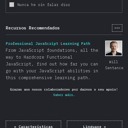
Nunca he oín falar diso
[gl-
Recursos Recomendados
Professional JavaScript Learning Path
From JavaScript foundations, all the
way to Hardcore Functional
Will
JavaScript, find out how far you can
Sentance
go with your JavaScript abilities in
this comprehensive learning path.
Grazas aos nosos colaboradores por darnos o seu apoio!
Saber máis.
«
Características
Linguaxe
»