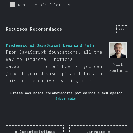
Nunca he oín falar diso
[gl-
Recursos Recomendados
Professional JavaScript Learning Path
From JavaScript foundations, all the
way to Hardcore Functional
Will
JavaScript, find out how far you can
Sentance
go with your JavaScript abilities in
this comprehensive learning path.
Grazas aos nosos colaboradores por darnos o seu apoio!
Saber máis.
«
Características
Linguaxe
»