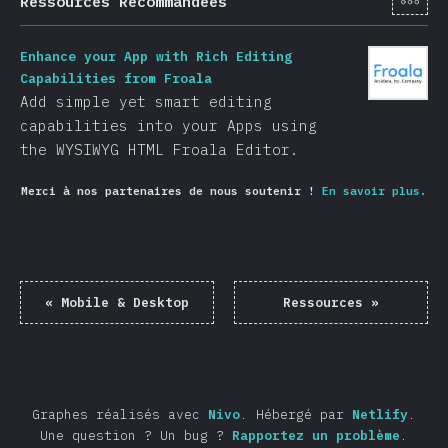
Ressources Recommandées
Enhance your App with Rich Editing
Capabilities from Froala
Add simple yet smart editing
capabilities into your Apps using
the WYSIWYG HTML Froala Editor.
Merci à nos partenaires de nous soutenir !
En savoir plus.
«
Mobile & Desktop
Ressources
»
Graphes réalisés avec
Nivo
.
Hébergé par
Netlify
.
Une question ? Un bug ?
Rapportez un problème
.