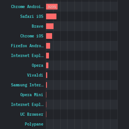
Chrome Androi…
3231
Safari iOS
Brave
Chrome iOS
Firefox Andro…
Internet Expl…
Opera
Vivaldi
Samsung Inter…
Opera Mini
Internet Expl…
UC Browser
Polypane