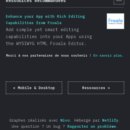
Ressources Recommandées
Enhance your App with Rich Editing
Capabilities from Froala
Add simple yet smart editing
capabilities into your Apps using
the WYSIWYG HTML Froala Editor.
Merci à nos partenaires de nous soutenir !
En savoir plus.
«
Mobile & Desktop
Ressources
»
Graphes réalisés avec
Nivo
.
Hébergé par
Netlify
.
Une question ? Un bug ?
Rapportez un problème
.