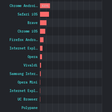
Chrome Androi…
3231
Safari iOS
Brave
Chrome iOS
Firefox Andro…
Internet Expl…
Opera
Vivaldi
Samsung Inter…
Opera Mini
Internet Expl…
UC Browser
Polypane