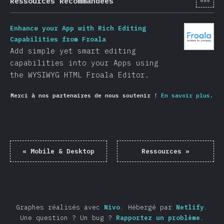
Ressources Recommandées
Enhance your App with Rich Editing
Capabilities from Froala
Add simple yet smart editing
capabilities into your Apps using
the WYSIWYG HTML Froala Editor.
Merci à nos partenaires de nous soutenir !
En savoir plus.
«
Mobile & Desktop
Ressources
»
Graphes réalisés avec
Nivo
.
Hébergé par
Netlify
.
Une question ? Un bug ?
Rapportez un problème
.