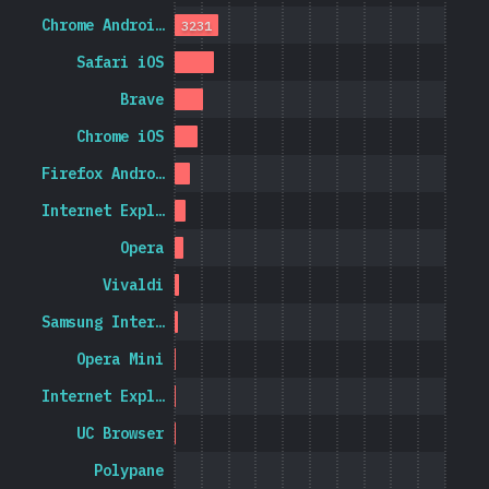
Chrome Androi…
3231
Safari iOS
Brave
Chrome iOS
Firefox Andro…
Internet Expl…
Opera
Vivaldi
Samsung Inter…
Opera Mini
Internet Expl…
UC Browser
Polypane