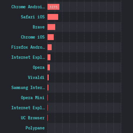
Chrome Androi…
3231
Safari iOS
Brave
Chrome iOS
Firefox Andro…
Internet Expl…
Opera
Vivaldi
Samsung Inter…
Opera Mini
Internet Expl…
UC Browser
Polypane