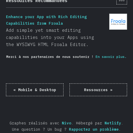
Ressources Recommandées
Enhance your App with Rich Editing
Capabilities from Froala
Add simple yet smart editing
capabilities into your Apps using
the WYSIWYG HTML Froala Editor.
Merci à nos partenaires de nous soutenir !
En savoir plus.
«
Mobile & Desktop
Ressources
»
Graphes réalisés avec
Nivo
.
Hébergé par
Netlify
.
Une question ? Un bug ?
Rapportez un problème
.