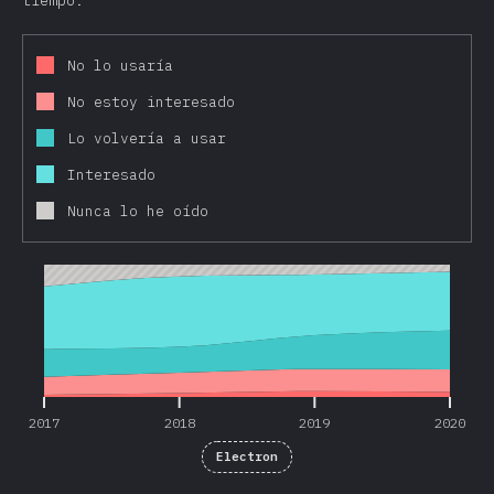
tiempo.
No lo usaría
No estoy interesado
Lo volvería a usar
Interesado
Nunca lo he oído
2017
2018
2019
2020
2017
2018
2019
2020
Electron