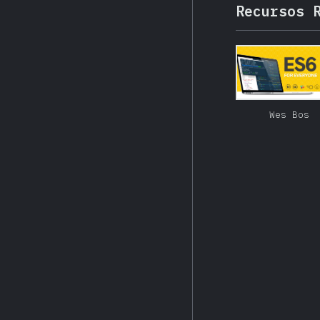
Recursos 
Wes Bos