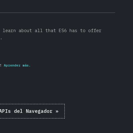
 learn about all that ES6 has to offer
.
!
Aprender más.
APIs del Navegador
»