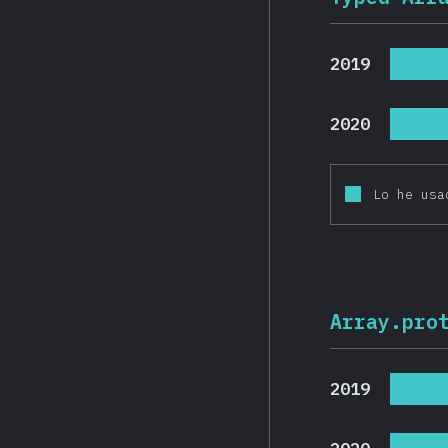
2019
2020
Lo he usa
Array.pro
2019