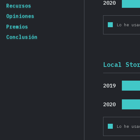
2020
Recursos
Opiniones
Lo he usa
Premios
Conclusión
Local Sto
2019
2020
Lo he usa