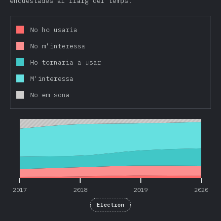
enquestades al llarg del temps.
No ho usaria
No m'interessa
Ho tornaria a usar
M'interessa
No em sona
2017
2018
2019
2020
2017
2018
2019
2020
Electron