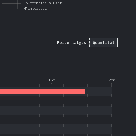
Ho tornaria a usar
M'interessa
Percentatges
Quantitat
150
200