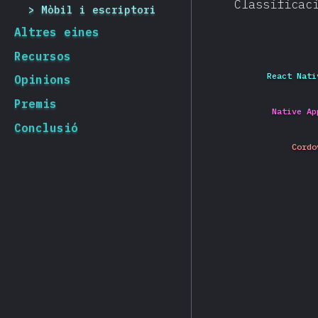
Classificac
Mòbil i escriptori
Altres eines
Recursos
React Nati
Opinions
Premis
Native Ap
Conclusió
Cordo