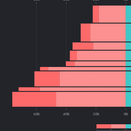
60%
40%
20%
0%