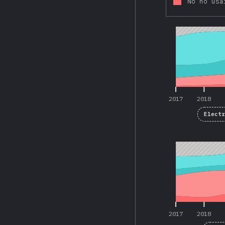
No ho usa
2017
2018
2017
2018
Elect
2017
2018
2017
2018