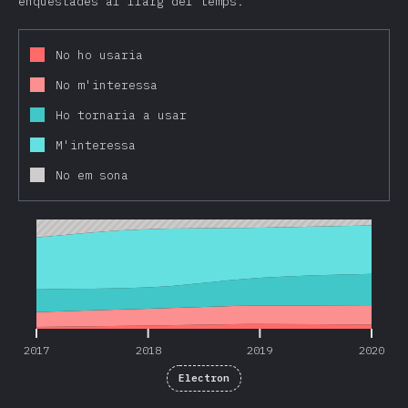
enquestades al llarg del temps.
No ho usaria
No m'interessa
Ho tornaria a usar
M'interessa
No em sona
2017
2018
2019
2020
2017
2018
2019
2020
Electron