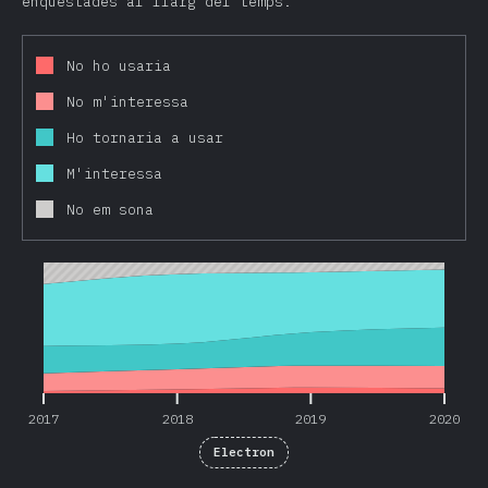
enquestades al llarg del temps.
No ho usaria
No m'interessa
Ho tornaria a usar
M'interessa
No em sona
2017
2018
2019
2020
2017
2018
2019
2020
Electron