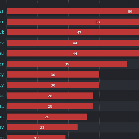
ws
80
br
59
it
47
ev
44
au
44
er
39
ty
30
ly
30
ds
28
u…
28
us
26
ev
23
on
19